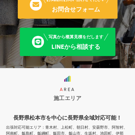
お問合せフォーム
写真から概算見積をだします
LINEから相談する
AREA
施工エリア
長野県松本市を中心に長野県全域対応可能！
出張対応可能エリア：青木村、上松町、朝日村、安曇野市、阿智村、
阿南町、飯島町、飯綱町、飯田市、飯山市、生坂村、池田町、伊那