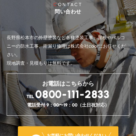
CONTACT
問い合わせ
長野県松本市の外壁塗装など各種塗装工事、屋根やバルコ
ニーの防水工事、雨漏り修理は株式会社colorにお任せくだ
さい。
現地調査・見積もりは無料です。
お電話はこちらから
0800-111-2833
TEL
電話受付 9：00〜19：00（土日祝対応）
お気軽にお問い合わせください