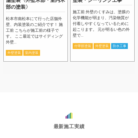
舗塗装〈外壁木部・室内木
塗装・シーリング工事
部の塗装〉
施工前 外壁のくすみは、塗膜の
化学機能が弱まり、汚染物質が
松本市南松本にて行った店舗外
付着しやすくなっているために
壁、内装塗装のご紹介です！ 施
起こります。 元が明るい色の外
工前 こちらが施工前の様子で
壁で...
す。 ここ最近ではサイディング
外壁...
付帯部塗装
外壁塗装
防水工事
外壁塗装
室内塗装
最新施工実績