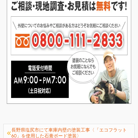
長野県塩尻市にて車庫内壁の塗装工事〈「エコフラット
60」を使用した石膏ボード塗装〉