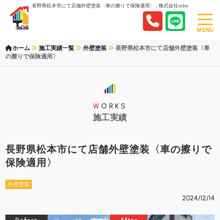
長野県松本市にて店舗外壁塗装〈車の擦りで保険適用〉 | 株式会社color
MENU
ホーム
施工実績一覧
外壁塗装
長野県松本市にて店舗外壁塗装〈車
の擦りで保険適用〉
WORKS
施工実績
長野県松本市にて店舗外壁塗装〈車の擦りで
保険適用〉
外壁塗装
2024/12/14