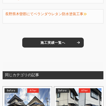
長野県木曽郡にてベランダウレタン防水塗装工事
施工実績一覧へ
同じカテゴリの記事
Before
After
Before
After