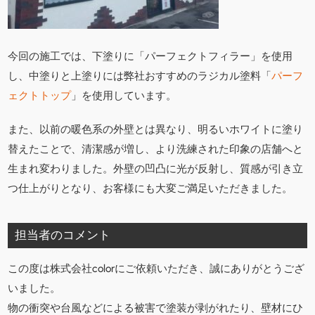
今回の施工では、下塗りに「パーフェクトフィラー」を使用
し、中塗りと上塗りには弊社おすすめのラジカル塗料「
パーフ
ェクトトップ
」を使用しています。
また、以前の暖色系の外壁とは異なり、明るいホワイトに塗り
替えたことで、清潔感が増し、より洗練された印象の店舗へと
生まれ変わりました。外壁の凹凸に光が反射し、質感が引き立
つ仕上がりとなり、お客様にも大変ご満足いただきました。
担当者のコメント
この度は株式会社colorにご依頼いただき、誠にありがとうござ
いました。
物の衝突や台風などによる被害で塗装が剥がれたり、壁材にひ