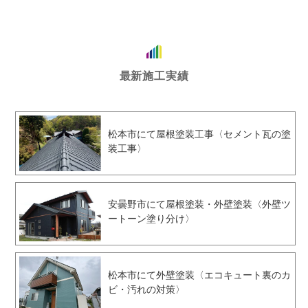
最新施工実績
松本市にて屋根塗装工事〈セメント瓦の塗
装工事〉
安曇野市にて屋根塗装・外壁塗装〈外壁ツ
ートーン塗り分け〉
松本市にて外壁塗装〈エコキュート裏のカ
ビ・汚れの対策〉