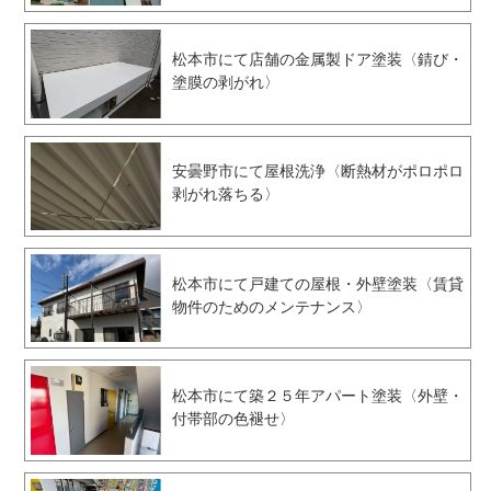
松本市にて店舗の金属製ドア塗装〈錆び・
塗膜の剥がれ〉
安曇野市にて屋根洗浄〈断熱材がポロポロ
剥がれ落ちる〉
松本市にて戸建ての屋根・外壁塗装〈賃貸
物件のためのメンテナンス〉
松本市にて築２５年アパート塗装〈外壁・
付帯部の色褪せ〉