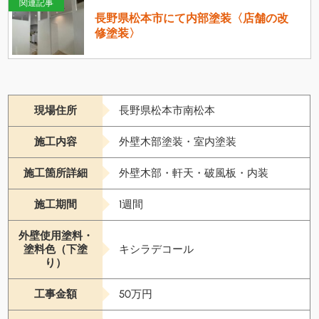
関連記事
長野県松本市にて内部塗装〈店舗の改
修塗装〉
現場住所
長野県松本市南松本
施工内容
外壁木部塗装・室内塗装
施工箇所詳細
外壁木部・軒天・破風板・内装
施工期間
1週間
外壁使用塗料・
塗料色（下塗
キシラデコール
り）
工事金額
50万円