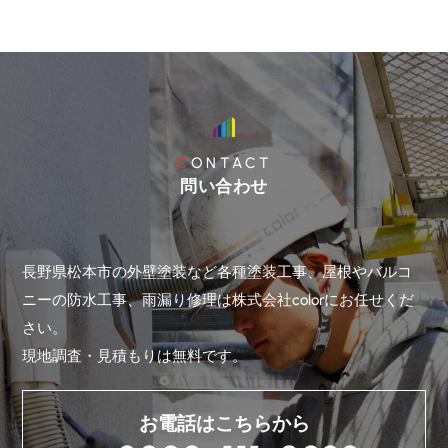
CONTACT
問い合わせ
長野県松本市の外壁塗装など各種塗装工事、屋根やバルコ
ニーの防水工事、雨漏り修理は株式会社colorにお任せくだ
さい。
現地調査・見積もりは無料です。
お電話はこちらから