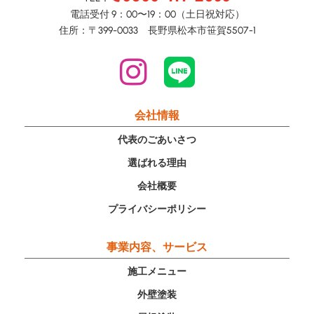
電話受付 9：00〜19：00（土日祝対応）
住所：〒399-0033 長野県松本市笹賀5507-1
会社情報
代表のごあいさつ
選ばれる理由
会社概要
プライバシーポリシー
事業内容、サービス
施工メニュー
外壁塗装