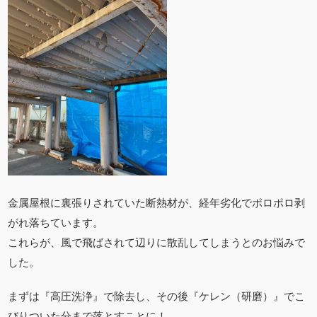
金属屋根に裏張りされていた断熱材が、経年劣化でポロポロ剥
がれ落ちています。
これらが、風で飛ばされて辺りに散乱してしまうとのお悩みで
した。
まずは『高圧洗浄』で除去し、その後『ケレン（研磨）』でこ
びりついた分まで落とすことに！