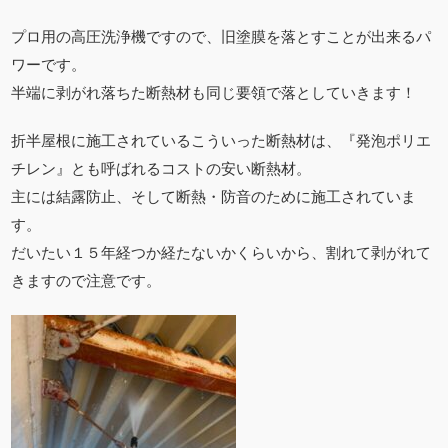
プロ用の高圧洗浄機ですので、旧塗膜を落とすことが出来るパ
ワーです。
半端に剥がれ落ちた断熱材も同じ要領で落としていきます！
折半屋根に施工されているこういった断熱材は、『発泡ポリエ
チレン』とも呼ばれるコストの安い断熱材。
主には結露防止、そして断熱・防音のために施工されていま
す。
だいたい１５年経つか経たないかくらいから、割れて剥がれて
きますので注意です。