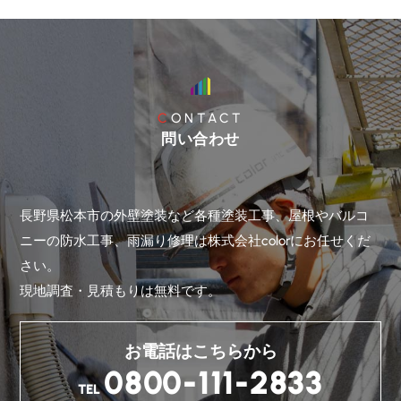
CONTACT
問い合わせ
長野県松本市の外壁塗装など各種塗装工事、屋根やバルコ
ニーの防水工事、雨漏り修理は株式会社colorにお任せくだ
さい。
現地調査・見積もりは無料です。
お電話はこちらから
0800-111-2833
TEL