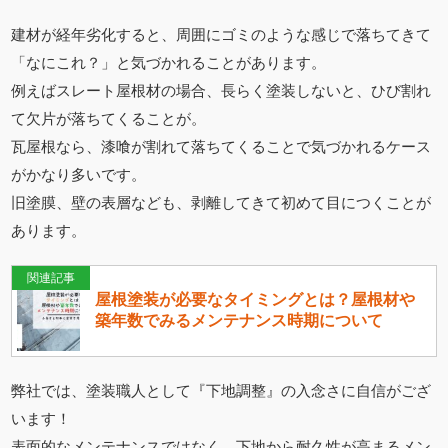
建材が経年劣化すると、周囲にゴミのような感じで落ちてきて
「なにこれ？」と気づかれることがあります。
例えばスレート屋根材の場合、長らく塗装しないと、ひび割れ
て欠片が落ちてくることが。
瓦屋根なら、漆喰が割れて落ちてくることで気づかれるケース
がかなり多いです。
旧塗膜、壁の表層なども、剥離してきて初めて目につくことが
あります。
関連記事
屋根塗装が必要なタイミングとは？屋根材や
築年数でみるメンテナンス時期について
弊社では、塗装職人として『下地調整』の入念さに自信がござ
います！
表面的なメンテナンスではなく、下地から耐久性が高まるメン