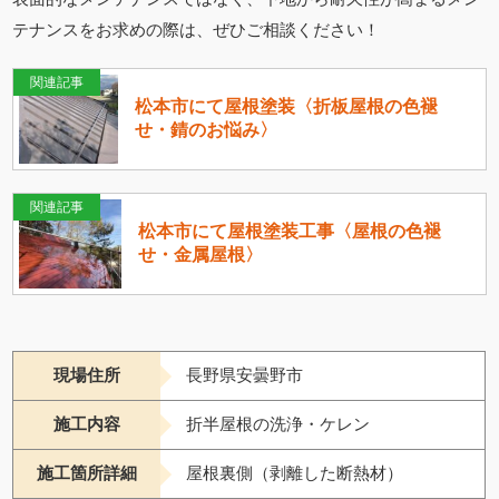
テナンスをお求めの際は、ぜひご相談ください！
関連記事
松本市にて屋根塗装〈折板屋根の色褪
せ・錆のお悩み〉
関連記事
松本市にて屋根塗装工事〈屋根の色褪
せ・金属屋根〉
現場住所
長野県安曇野市
施工内容
折半屋根の洗浄・ケレン
施工箇所詳細
屋根裏側（剥離した断熱材）