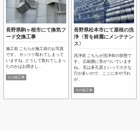
長野県駒ヶ根市にて換気フ
長野県松本市にて屋根の洗
ード交換工事
浄〈苔を綺麗にメンテナン
ス〉
施工前 こちらが施工前のお写真
です。 ガッツリ取れてしまって
洗浄前 こちらが洗浄前の状態で
いますね… どうして取れてしまっ
す。 広範囲に苔がついています
たのかはお聞きし...
ね。 瓦は多孔質といって小さな
穴が多いので、ここに水や汚れ
その他工事
が...
その他工事