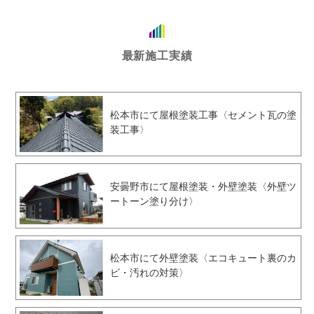
最新施工実績
松本市にて屋根塗装工事〈セメント瓦の塗
装工事〉
安曇野市にて屋根塗装・外壁塗装〈外壁ツ
ートーン塗り分け〉
松本市にて外壁塗装〈エコキュート裏のカ
ビ・汚れの対策〉