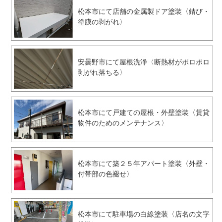
松本市にて店舗の金属製ドア塗装〈錆び・
塗膜の剥がれ〉
安曇野市にて屋根洗浄〈断熱材がポロポロ
剥がれ落ちる〉
松本市にて戸建ての屋根・外壁塗装〈賃貸
物件のためのメンテナンス〉
松本市にて築２５年アパート塗装〈外壁・
付帯部の色褪せ〉
松本市にて駐車場の白線塗装〈店名の文字