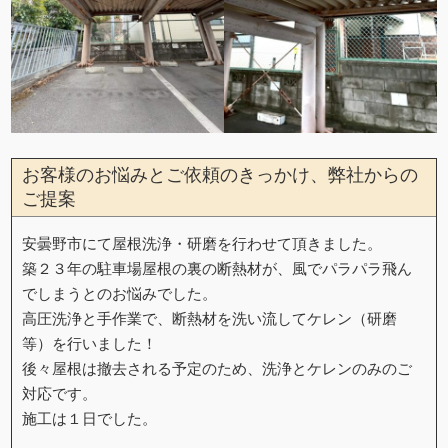
お客様のお悩みとご依頼のきっかけ、弊社からの
ご提案
安曇野市にて屋根洗浄・研磨を行わせて頂きました。
築２３年の駐車場屋根の裏の断熱材が、風でパラパラ飛ん
でしまうとのお悩みでした。
高圧洗浄と手作業で、断熱材を洗い流してケレン（研磨
等）を行いました！
後々屋根は撤去される予定のため、洗浄とケレンのみのご
対応です。
施工は１日でした。