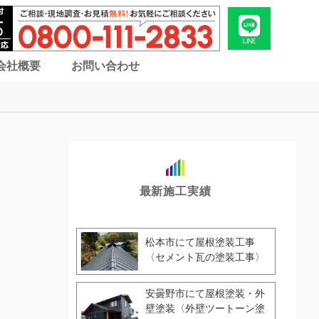
LINE
会社概要
お問い合わせ
最新施工実績
松本市にて屋根塗装工事
〈セメント瓦の塗装工事〉
安曇野市にて屋根塗装・外
壁塗装〈外壁ツートーン塗