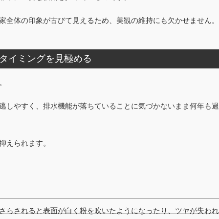
家全体の印象が古びて見えるため、美観の維持にも欠かせません。
タイミングを見極める
。
逃しやすく、排水機能が落ちていることに気づかないまま何年も過
抑えられます。
さらされると表面が白く粉を吹いたようになったり、ツヤが失われ