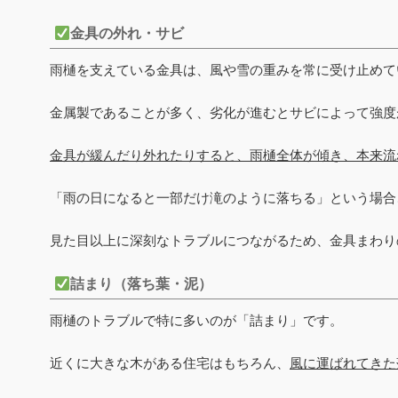
金具の外れ・サビ
雨樋を支えている金具は、風や雪の重みを常に受け止めて
金属製であることが多く、劣化が進むとサビによって強度
金具が緩んだり外れたりすると、雨樋全体が傾き、本来流
「雨の日になると一部だけ滝のように落ちる」という場合
見た目以上に深刻なトラブルにつながるため、金具まわり
詰まり（落ち葉・泥）
雨樋のトラブルで特に多いのが「詰まり」です。
近くに大きな木がある住宅はもちろん、
風に運ばれてきた