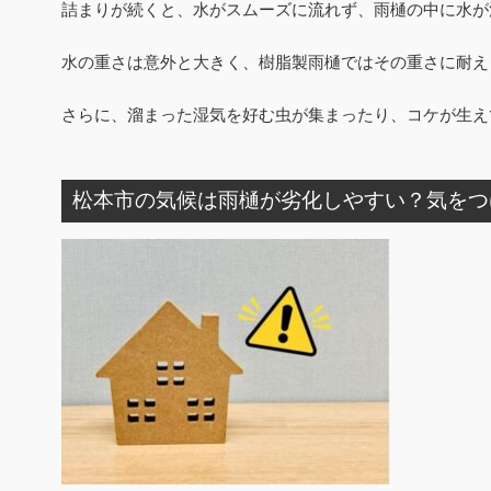
詰まりが続くと、水がスムーズに流れず、雨樋の中に水が
水の重さは意外と大きく、樹脂製雨樋ではその重さに耐え
さらに、溜まった湿気を好む虫が集まったり、コケが生え
松本市の気候は雨樋が劣化しやすい？気をつ