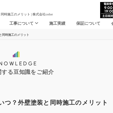
施工のメリット | 株式会社color
工事について
施工実績
保証について
と同時施工のメリット
KNOWLEDGE
関する豆知識をご紹介
いつ？外壁塗装と同時施工のメリット