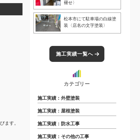
褪せ〉
松本市にて駐車場の白線塗
装〈店名の文字塗装〉
施工実績一覧へ
カテゴリー
施工実績：外壁塗装
施工実績：屋根塗装
びます。
施工実績：防水工事
施工実績：その他の工事