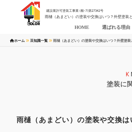
建設業許可塗装工事業 (般-7)第27342号
雨樋（あまどい）の塗装や交換はいつ？外壁塗装と同時
HOME
選ばれる理由
ホーム
豆知識一覧
雨樋（あまどい）の塗装や交換はいつ？外壁塗装
塗装に
雨樋（あまどい）の塗装や交換は