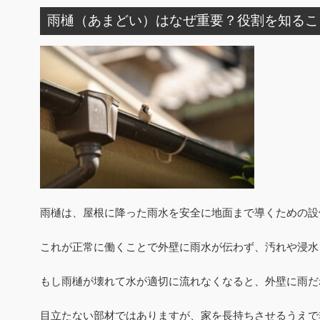
雨樋（あまどい）はなぜ重要？役割を知るこ
雨樋は、屋根に降った雨水を安全に地面まで導くための設
これが正常に働くことで外壁に雨水が伝わず、汚れや浸水
もし雨樋が壊れて水が適切に流れなくなると、外壁に雨だ
目立たない部材ではありますが、家を長持ちさせるうえで