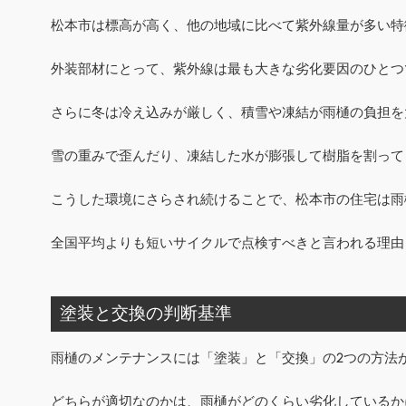
松本市は標高が高く、他の地域に比べて紫外線量が多い特
外装部材にとって、紫外線は最も大きな劣化要因のひとつ
さらに冬は冷え込みが厳しく、積雪や凍結が雨樋の負担を
雪の重みで歪んだり、凍結した水が膨張して樹脂を割って
こうした環境にさらされ続けることで、松本市の住宅は雨
全国平均よりも短いサイクルで点検すべきと言われる理由
塗装と交換の判断基準
雨樋のメンテナンスには「塗装」と「交換」の2つの方法
どちらが適切なのかは、雨樋がどのくらい劣化しているか