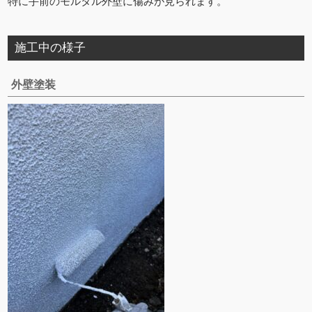
特に手前のモルタル外壁に傷みが見られます。
施工中の様子
外壁塗装