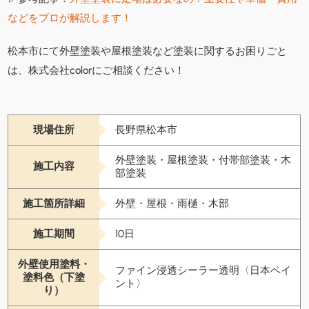
などをプロが解説します！
松本市にて外壁塗装や屋根塗装など塗装に関するお困りごと
は、株式会社colorにご相談ください！
現場住所
長野県松本市
外壁塗装・屋根塗装・付帯部塗装・木
施工内容
部塗装
施工箇所詳細
外壁・屋根・雨樋・木部
施工期間
10日
外壁使用塗料・
ファイン浸透シーラー透明〈日本ペイ
塗料色（下塗
ント〉
り）