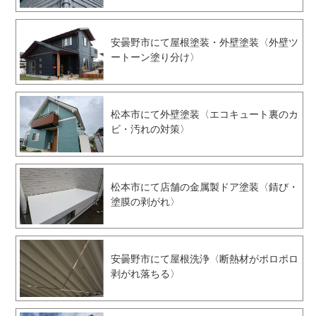
安曇野市にて屋根塗装・外壁塗装〈外壁ツ
ートーン塗り分け〉
松本市にて外壁塗装〈エコキュート裏のカ
ビ・汚れの対策〉
松本市にて店舗の金属製ドア塗装〈錆び・
塗膜の剥がれ〉
安曇野市にて屋根洗浄〈断熱材がポロポロ
剥がれ落ちる〉