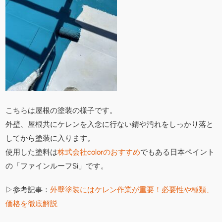
こちらは屋根の塗装の様子です。
外壁、屋根共にケレンを入念に行ない錆や汚れをしっかり落と
してから塗装に入ります。
使用した塗料は
株式会社colorのおすすめ
でもある日本ペイント
の「ファインルーフSi」です。
▷参考記事：
外壁塗装にはケレン作業が重要！必要性や種類、
価格を徹底解説