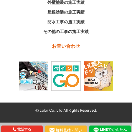
外壁塗装の施工実績
屋根塗装の施工実績
防水工事の施工実績
その他の工事の施工実績
お問い合わせ
© color Co., Ltd All Rights Reserved.
電話する
LINEでかんたん
無料見積・問い