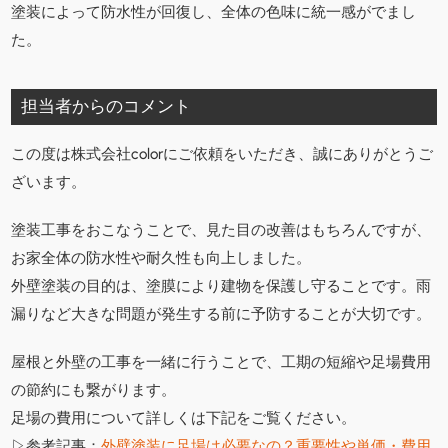
塗装によって防水性が回復し、全体の色味に統一感がでまし
た。
担当者からのコメント
この度は株式会社colorにご依頼をいただき、誠にありがとうご
ざいます。
塗装工事をおこなうことで、見た目の改善はもちろんですが、
お家全体の防水性や耐久性も向上しました。
外壁塗装の目的は、塗膜により建物を保護し守ることです。雨
漏りなど大きな問題が発生する前に予防することが大切です。
屋根と外壁の工事を一緒に行うことで、工期の短縮や足場費用
の節約にも繋がります。
足場の費用について詳しくは下記をご覧ください。
▷参考記事：
外壁塗装に足場は必要なの？重要性や単価・費用