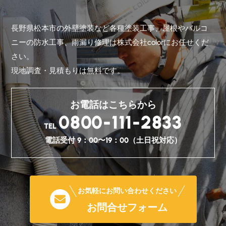
長野県松本市の外壁塗装など各種塗装工事、屋根やバルコ
ニーの防水工事、雨漏り修理は株式会社colorにお任せくだ
さい。
現地調査・見積もりは無料です。
お電話はこちらから
0800-111-2833
TEL
電話受付 9：00〜19：00（土日祝対応）
お気軽にお問い合わせください
お問合せフォーム