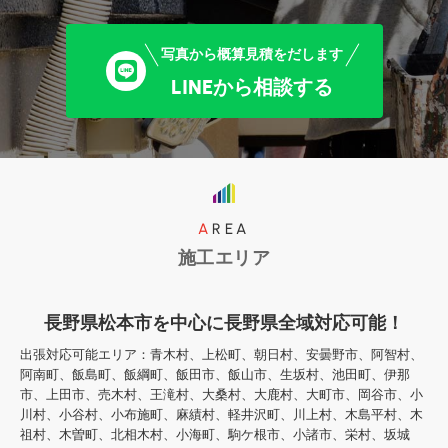
写真から概算見積をだします
LINEから相談する
AREA
施工エリア
長野県松本市を中心に長野県全域対応可能！
出張対応可能エリア：青木村、上松町、朝日村、安曇野市、阿智村、
阿南町、飯島町、飯綱町、飯田市、飯山市、生坂村、池田町、伊那
市、上田市、売木村、王滝村、大桑村、大鹿村、大町市、岡谷市、小
川村、小谷村、小布施町、麻績村、軽井沢町、川上村、木島平村、木
祖村、木曽町、北相木村、小海町、駒ケ根市、小諸市、栄村、坂城