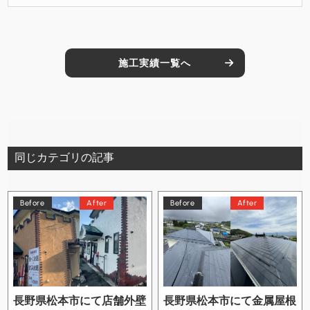
施工実績一覧へ
同じカテゴリの記事
Before
After
Before
After
長野県松本市にて店舗外壁
長野県松本市にて金属屋根