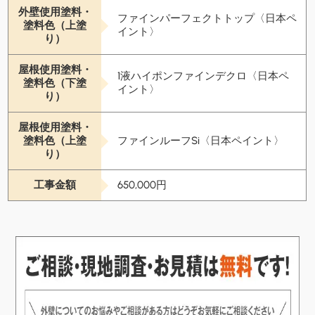
外壁使用塗料・
ファインパーフェクトトップ〈日本ペ
塗料色（上塗
イント〉
り）
屋根使用塗料・
1液ハイポンファインデクロ〈日本ペ
塗料色（下塗
イント〉
り）
屋根使用塗料・
塗料色（上塗
ファインルーフSi〈日本ペイント〉
り）
工事金額
650,000円