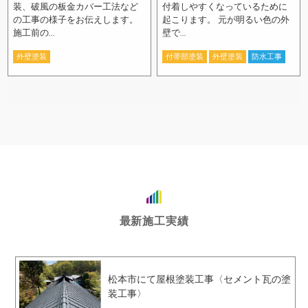
装、破風の板金カバー工法など
付着しやすくなっているために
の工事の様子をお伝えします。
起こります。 元が明るい色の外
施工前の...
壁で...
外壁塗装
付帯部塗装
外壁塗装
防水工事
最新施工実績
松本市にて屋根塗装工事〈セメント瓦の塗
装工事〉