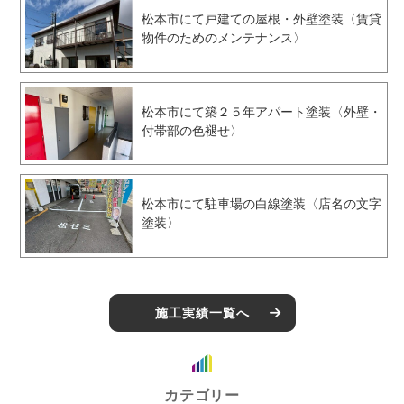
松本市にて戸建ての屋根・外壁塗装〈賃貸
物件のためのメンテナンス〉
松本市にて築２５年アパート塗装〈外壁・
付帯部の色褪せ〉
松本市にて駐車場の白線塗装〈店名の文字
塗装〉
施工実績一覧へ
カテゴリー